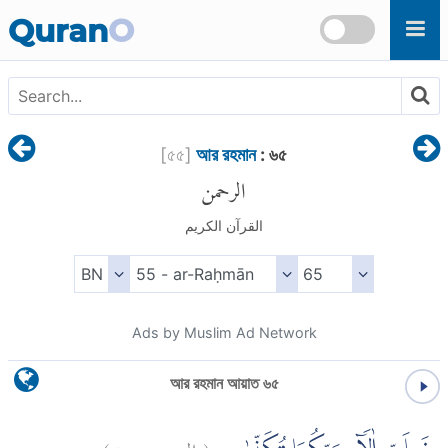
Skip to main content
Quran
O
[
৫৫
]
আর রহমান
: ৬৫
الرحمن
القرآن الكريم
Ads by Muslim Ad Network
আর রহমান আয়াত ৬৫
)
٦٥
الرحمن:
(