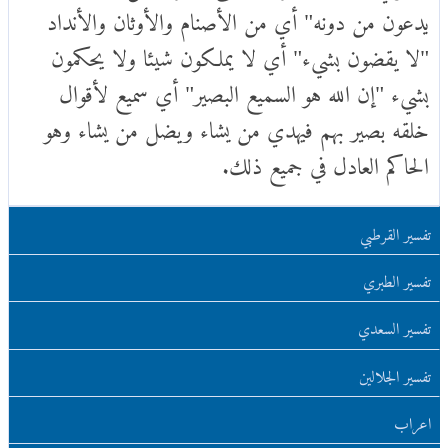
يدعون من دونه" أي من الأصنام والأوثان والأنداد
"لا يقضون بشيء" أي لا يملكون شيئا ولا يحكمون
بشيء "إن الله هو السميع البصير" أي سميع لأقوال
خلقه بصير بهم فيهدي من يشاء ويضل من يشاء وهو
الحاكم العادل في جميع ذلك.
تفسير القرطبي
تفسير الطبري
تفسير السعدي
تفسير الجلالين
اعراب