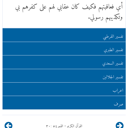
أي فعاقبتهم فكيف كان عقابي لهم على كفرهم بي
وتكذيبهم رسولي.
تفسير القرطبي
تفسير الطبري
تفسير السعدي
تفسير الجلالين
اعراب
صرف
القرآن الكريم
القمر
٥٤
:
٣٠
-