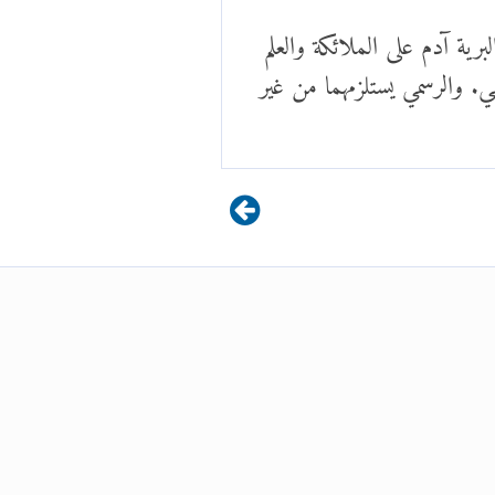
برية آدم على الملائكة والعلم
ي. والرسمي يستلزمهما من غير