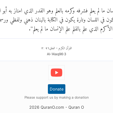
 ما لم يعلم فشرفه وكرمه بالعلم وهو القدر الذي امتاز به أبو ال
ون في اللسان وتارة يكون في الكتابة بالبنان ذهني ولفظي ورسم
رم الذي علم بالقلم علم الإنسان ما لم يعلم".
القرآن الكريم
العلق
٩٦
:
٣
-
Al-'Alaq
96
:
3
Donate
Please support us by making a donation
2026
QuranO.com
- Quran O