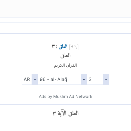
[
٩٦
]
العلق
: ٣
العلق
القرآن الكريم
Ads by Muslim Ad Network
العلق الآية ٣