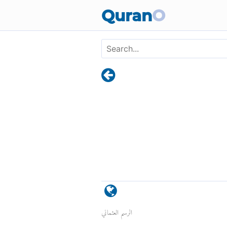
Quran
O
الرسم العثماني