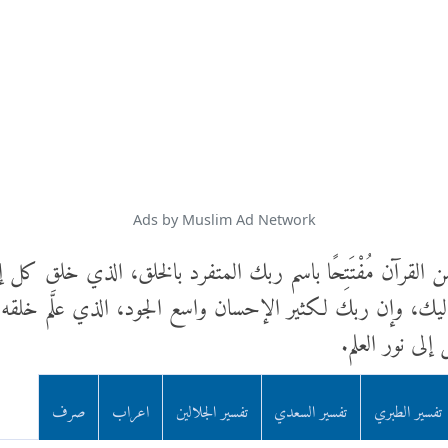
Ads by Muslim Ad Network
ك من القرآن مُفْتَتِحًا باسم ربك المتفرد بالخلق، الذي خلق ك
 إليك، وإن ربك لكثير الإحسان واسع الجود، الذي علَّم خلقه الكتا
إلى نور العلم.
تفسير الطبري
تفسير السعدي
تفسير الجلالين
اعراب
صرف