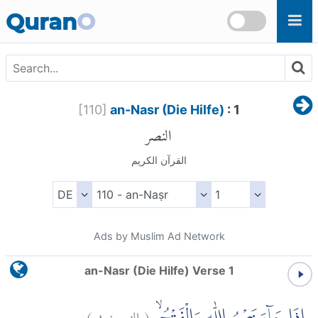
Skip to main content
Quran
O
[
110
]
an-Nasr (Die Hilfe)
: 1
النصر
القرآن الكريم
Ads by Muslim Ad Network
an-Nasr (Die Hilfe) Verse 1
)
١
النصر:
(