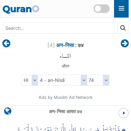
Skip to main content
Quran
O
[
4
]
अन-निसा
: ७४
النساء
औरत
Ads by Muslim Ad Network
अन-निसा आयत ७४