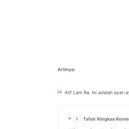
Artinya:
Alif Lam Ra. Ini adalah ayat-a
1
Tafsir Ringkas Kem