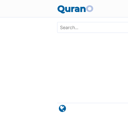
Skip to main content
Quran
O