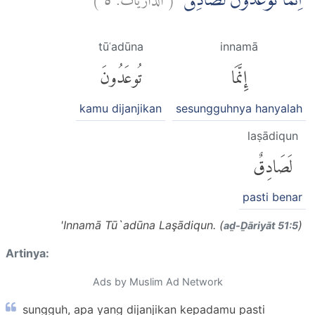
اِنَّمَا تُوْعَدُوْنَ لَصَادِقٌۙ
tūʿadūna
innamā
إِنَّمَا
تُوعَدُونَ
kamu dijanjikan
sesungguhnya hanyalah
laṣādiqun
لَصَادِقٌ
pasti benar
'Innamā Tū`adūna Laşādiqun. (
)
aḏ-Ḏāriyāt 51:5
Artinya:
Ads by Muslim Ad Network
sungguh, apa yang dijanjikan kepadamu pasti