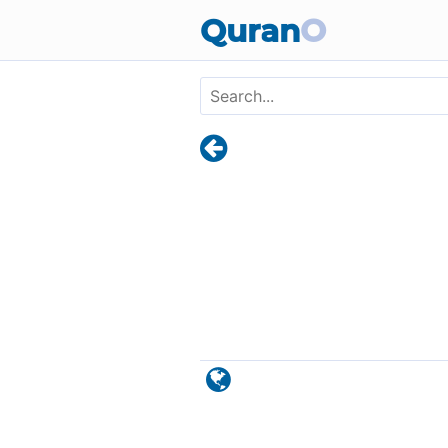
Skip to main content
Quran
O