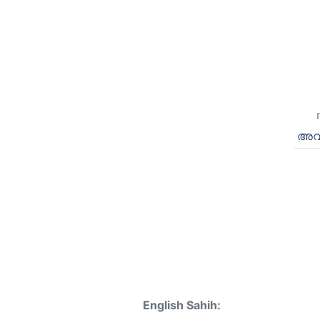
അവര
English Sahih: