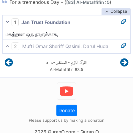
For a tremendous Day - (
)
[83] Al-Mutaffifin : 5
Collapse
1
Jan Trust Foundation
மகத்தான ஒரு நாளுக்காக,
2
Mufti Omar Sheriff Qasimi, Darul Huda
மகத்தான ஒரு நாளில், (எழுப்பப்படுவதை அவர்கள்
٥
:
٨٣
المطففين
القرآن الكريم
-
நம்பவில்லையா?)
Al-Mutaffifin
83
:
5
Donate
Please support us by making a donation
2026
QuranO.com
- Quran O