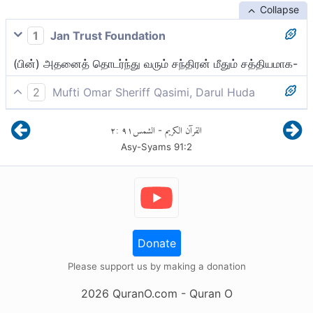
Collapse
1
Jan Trust Foundation
(பின்) அதனைத் தொடர்ந்து வரும் சந்திரன் மீதும் சத்தியமாக-
2
Mufti Omar Sheriff Qasimi, Darul Huda
சந்திரனின் மீது சத்தியமாக! அதைத் தொடரும்போது,
٢
:
٩١
الشمس
القرآن الكريم
-
Asy-Syams
91
:
2
Donate
Please support us by making a donation
2026
QuranO.com
- Quran O