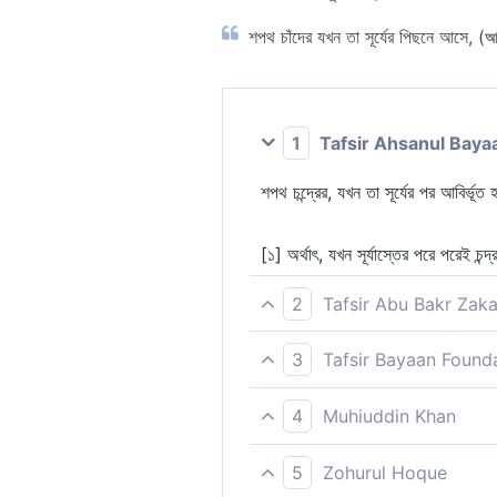
শপথ চাঁদের যখন তা সূর্যের পিছনে আসে, (
আ
1
Tafsir Ahsanul Baya
শপথ চন্দ্রের, যখন তা সূর্যের পর আবির্ভূ
[১] অর্থাৎ, যখন সূর্যাস্তের পরে পরেই চ
2
Tafsir Abu Bakr Zaka
শপথ চাঁদের, যখন তা সূর্যের পর আবির্ভূত হ
3
Tafsir Bayaan Found
কসম চাঁদের, যখন তা সূর্যের অনুগামী হয়।
[১] অর্থাৎ শপথ চন্দ্রের যখন তা সূর্যের
4
Muhiuddin Khan
তখন চন্দ্র প্রায় পরিপূর্ণ অবস্থায় থাকে। 
শপথ চন্দ্রের যখন তা সূর্যের পশ্চাতে আসে,
5
Zohurul Hoque