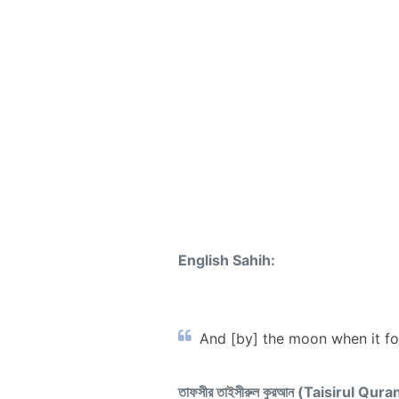
English Sahih:
And [by] the moon when it fol
তাফসীর তাইসীরুল কুরআন (Taisirul Qura