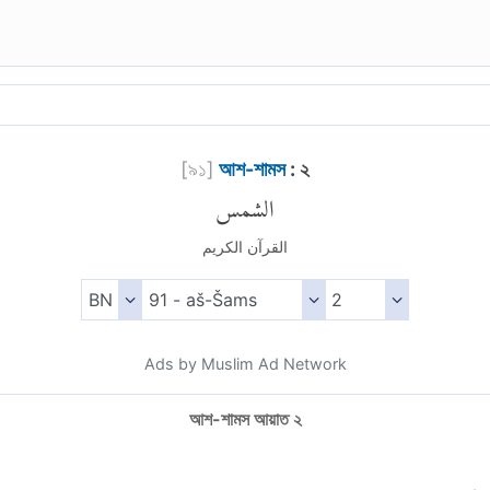
[
৯১
]
আশ-শামস
: ২
الشمس
القرآن الكريم
Ads by Muslim Ad Network
আশ-শামস আয়াত ২