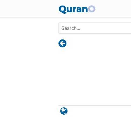
Skip to main content
Quran
O