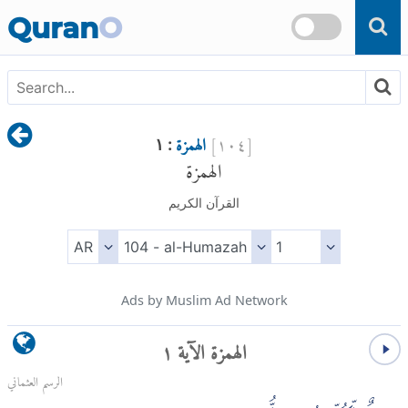
Skip to main content
Quran
O
[
١٠٤
]
الهمزة
: ١
الهمزة
القرآن الكريم
Ads by Muslim Ad Network
الهمزة الآية ١
الرسم العثماني