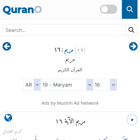
Skip to main content
Quran
O
[
١٩
]
مريم
: ١٦
مريم
القرآن الكريم
Ads by Muslim Ad Network
مريم الآية ١٦
الرسم العثماني