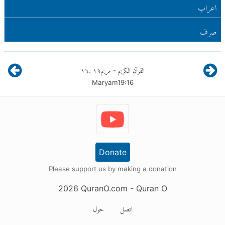
اعراب
صرف
القرآن الكريم
مريم
١٩
:
١٦
-
Maryam
19
:
16
Donate
Please support us by making a donation
2026
QuranO.com
- Quran O
اتصل
حول