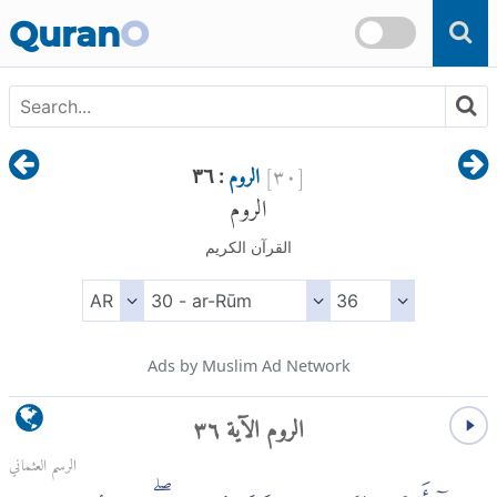
Skip to main content
Quran
O
[
٣٠
]
الروم
: ٣٦
الروم
القرآن الكريم
Ads by Muslim Ad Network
الروم الآية ٣٦
الرسم العثماني