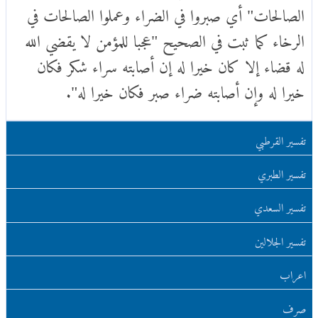
الصالحات" أي صبروا في الضراء وعملوا الصالحات في
الرخاء كما ثبت في الصحيح "عجبا للمؤمن لا يقضي الله
له قضاء إلا كان خيرا له إن أصابته سراء شكر فكان
خيرا له وإن أصابته ضراء صبر فكان خيرا له".
تفسير القرطبي
تفسير الطبري
تفسير السعدي
تفسير الجلالين
اعراب
صرف