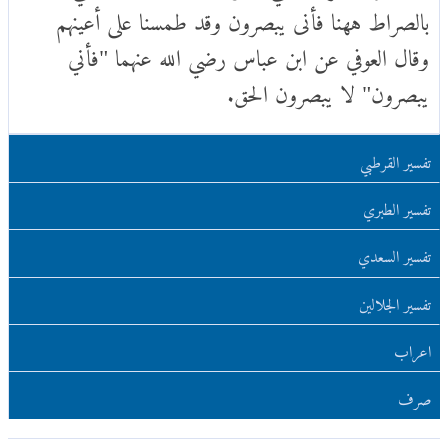
بالصراط ههنا فأنى يبصرون وقد طمسنا على أعينهم
وقال العوفي عن ابن عباس رضي الله عنهما "فأني
يبصرون" لا يبصرون الحق.
تفسير القرطبي
تفسير الطبري
تفسير السعدي
تفسير الجلالين
اعراب
صرف