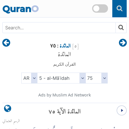
Skip to main content
Quran
O
[
٥
]
المائدة
: ٧٥
المائدة
القرآن الكريم
Ads by Muslim Ad Network
المائدة الآية ٧٥
الرسم العثماني