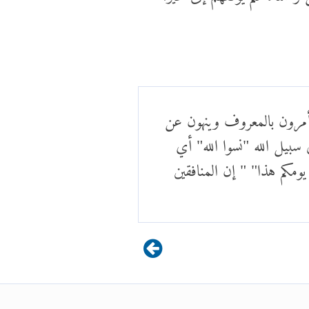
يأمرون بالمعروف وينهون عن
بيل الله "نسوا الله" أي
 يومكم هذا" " إن المنافقين