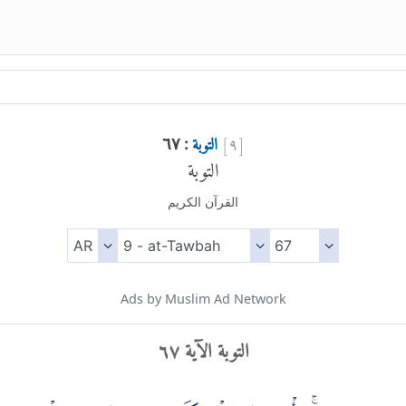
[
٩
]
التوبة
: ٦٧
التوبة
القرآن الكريم
Ads by Muslim Ad Network
التوبة الآية ٦٧