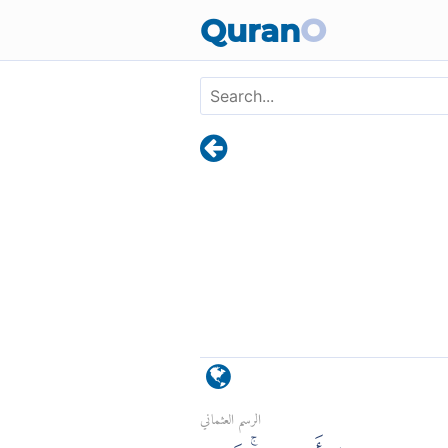
Quran
O
الرسم العثماني