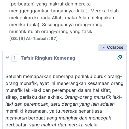
(perbuatan) yang makruf dan mereka
menggenggamkan tangannya (kikir). Mereka telah
melupakan kepada Allah, maka Allah melupakan
mereka (pula). Sesungguhnya orang-orang
munafik itulah orang-orang yang fasik.
(
)
QS. [9] At-Taubah : 67
Collapse
1
Tafsir Ringkas Kemenag
Setelah memaparkan beberapa perilaku buruk orang-
orang munafik, ayat ini menerangkan kesamaan orang
munafik laki-laki dan perempuan dalam hal sifat,
sikap, perilaku dan akhlak.
Orang-orang munafik laki-
laki dan perempuan, satu dengan yang lain adalah
memiliki kesamaan, yaitu
mereka
senantiasa
menyuruh
berbuat
yang mungkar dan mencegah
perbuatan
yang makruf dan mereka
selalu