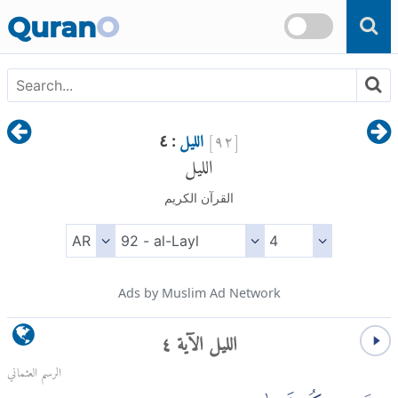
Skip to main content
Quran
O
[
٩٢
]
الليل
: ٤
الليل
القرآن الكريم
Ads by Muslim Ad Network
الليل الآية ٤
الرسم العثماني