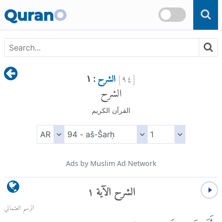
Skip to main content
Quran
O
[
٩٤
]
الشرح
: ١
الشرح
القرآن الكريم
Ads by Muslim Ad Network
الشرح الآية ١
الرسم العثماني