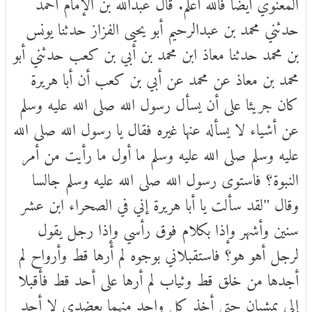
المعنوي أيضا فالله أعلم. قال عبدالله بن الإمام أحمد
حدثني محمد بن عبدالرحيم أبو يحيى الفزاز حدثنا يونس
بن محمد حدثنا معاذ ابن محمد بن أبي بن كعب حدثني أبو
محمد بن معاذ عن محمد عن أبي بن كعب أن أبا هريرة
كان جريئا على أن يسأل رسول الله صلى الله عليه وسلم
عن أشياء لا يسأله عنها غيره فقال يا رسول الله صلى الله
عليه وسلم صلى الله عليه وسلم ما أول ما رأيت من أمر
النبوة؟ فاستوى رسول الله صلى الله عليه وسلم جالسا
وقال "لقد سألت يا أبا هريرة إني في الصحراء ابن عشر
سنين وأشهر وإذا بكلام فوق رأسي وإذا رجل يقول
لرجل أهو هو؟ فاستقبلاني بوجوه لم أرها قط وأرواح لم
أجدها من خلق قط وثياب لم أرها على أحد قط فأقبلا
إلي يمشيان حتى أخذ كل واحد منهما بعضدي لا أجد