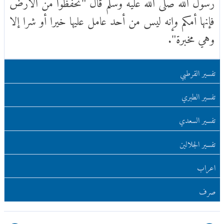
رسول الله صلى الله عليه وسلم قال "تحفظوا من الأرض
فإنها أمكم وإنه ليس من أحد عامل عليها خيرا أو شرا إلا
وهي مخبرة".
تفسير القرطبي
تفسير الطبري
تفسير السعدي
تفسير الجلالين
اعراب
صرف