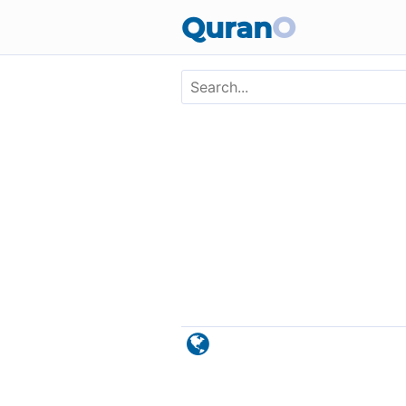
Skip to main content
Quran
O