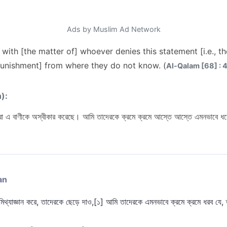
Ads by Muslim Ad Network
th [the matter of] whoever denies this statement [i.e., th
punishment] from where they do not know. (
Al-Qalam [68] : 
n):
 এ বাণীকে অস্বীকার করেছে। আমি তাদেরকে ক্রমে ক্রমে আস্তে আস্তে এমনভাবে ধরে 
an
 মিথ্যাজ্ঞান করে, তাদেরকে ছেড়ে দাও,[১] আমি তাদেরকে এমনভাবে ক্রমে ক্রমে ধরব যে,