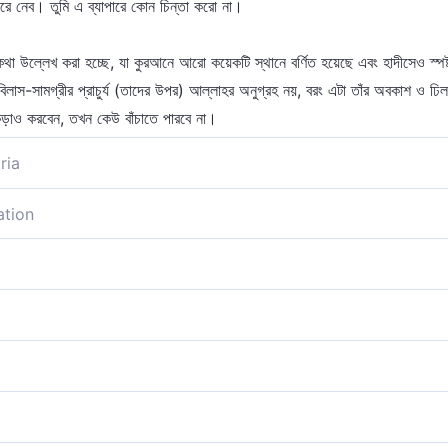
করে নেব। তুমি এ ব্যাপারে কোন চিন্তা করো না।
 উল্লেখ করা হচ্ছে, যা কুরআনে আরো কয়েকটি স্থানে বর্ণিত হয়েছে এবং হাদীসেও স্পষ্
ং বিলাস-সামগ্রীর প্রাচুর্য (তাদের উপর) আল্লাহর অনুগ্রহ নয়, বরং এটা তাঁর অবকাশ ও ঢি
ড়াও করবেন, তখন কেউ বাঁচাতে পারবে না।
ria
ীতে মিথ্যারোপ করে তাদেরকে, আমরা তাদেরকে ক্রমে ক্রমে ধরব এমনভাবে যে, তারা জান
ation
 প্রত্যাখ্যান করে তাদেরকে। আমি তাদেরকে ধীরে ধীরে এমনভাবে পাকড়াও করব যে, তা
দেরকে আমার হাতে ছেড়ে দিন, আমি এমন ধীরে ধীরে তাদেরকে জাহান্নামের দিকে নিয়ে যাব
যান করে তাকে ছেড়ে দাও। আমরা তাদের ধাপে ধাপে নিয়ে যাব, কেমন করে তা তারা বুঝত
্যাখ্যান করছে তাদেরকে আমার উপর ছেড়ে দাও। আমি তাদেরকে এমনভাবে ক্রমান্বয়ে (ধ্বং