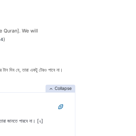
e Quran]. We will
)
44
টান দিব যে, তারা একটু টেরও পাবে না।
Collapse
 তারা জানতে পারবে না। [২]