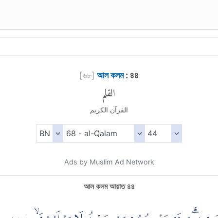
[
৬৮
]
আল কলম
: ৪৪
القلم
القرآن الكريم
Ads by Muslim Ad Network
আল কলম আয়াত ৪৪