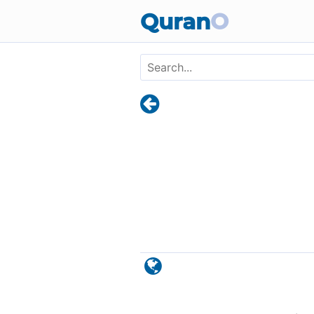
Skip to main content
Quran
O