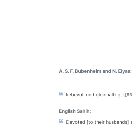
A. S. F. Bubenheim and N. Elyas:
liebevoll und gleichaltrig, (
[56
English Sahih:
Devoted [to their husbands] a