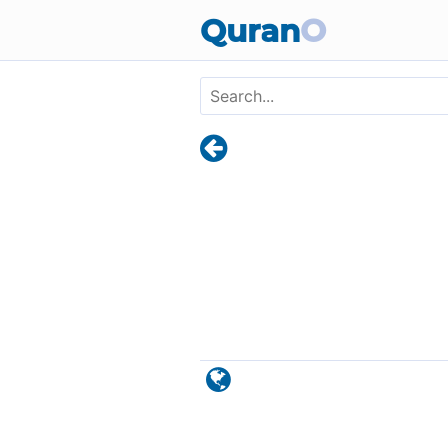
Skip to main content
Quran
O