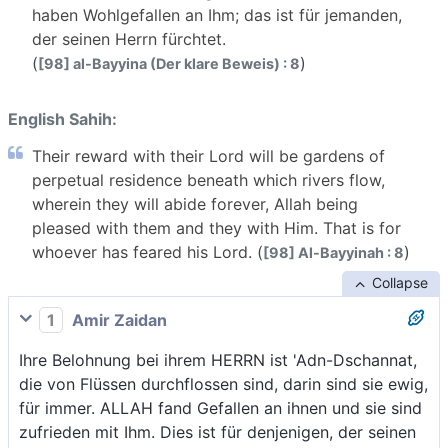
haben Wohlgefallen an Ihm; das ist für jemanden,
der seinen Herrn fürchtet.
(
)
[98] al-Bayyina (Der klare Beweis) : 8
English Sahih:
Their reward with their Lord will be gardens of
perpetual residence beneath which rivers flow,
wherein they will abide forever, Allah being
pleased with them and they with Him. That is for
whoever has feared his Lord. (
)
[98] Al-Bayyinah : 8
Collapse
1
Amir Zaidan
Ihre Belohnung bei ihrem HERRN ist 'Adn-Dschannat,
die von Flüssen durchflossen sind, darin sind sie ewig,
für immer. ALLAH fand Gefallen an ihnen und sie sind
zufrieden mit Ihm. Dies ist für denjenigen, der seinen