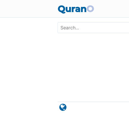
Skip to main content
Quran
O