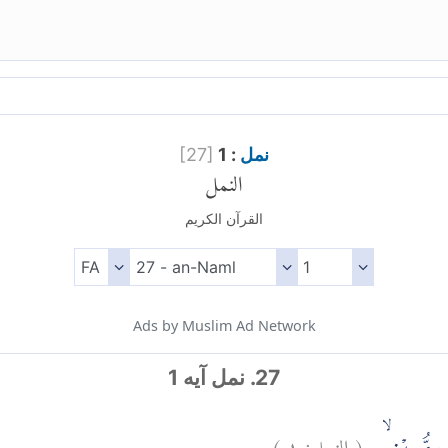
نمل
: 1
]
27
[
النمل
القرآن الكريم
Ads by Muslim Ad Network
27. نمل آیه 1
(
النمل:
١
)