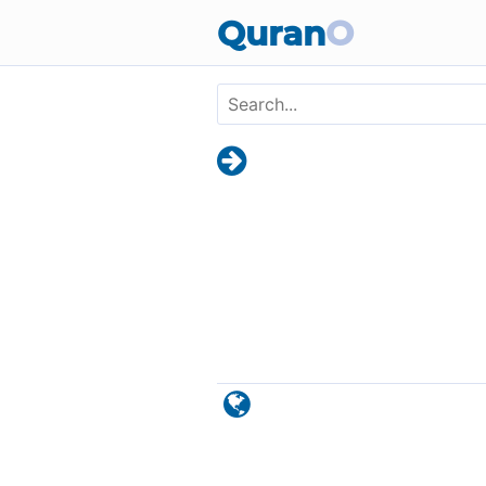
Skip to main content
Quran
O