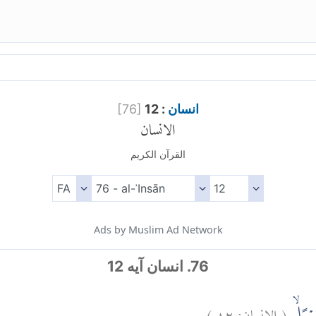
انسان
: 12
]
76
[
الانسان
القرآن الكريم
Ads by Muslim Ad Network
76. انسان آیه 12
(
الانسان:
١٢
)