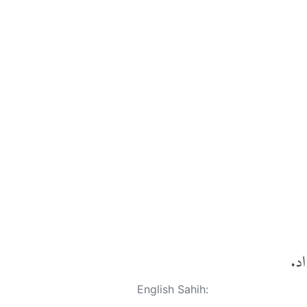
د.
English Sahih: