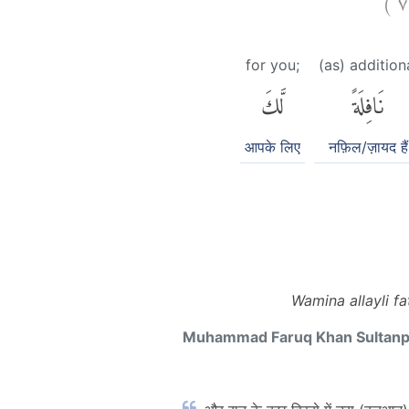
for you;
(as) addition
نَافِلَةً
لَّكَ
आपके लिए
नफ़िल/ज़ायद हैं
Wamina allayli fa
Muhammad Faruq Khan Sultan