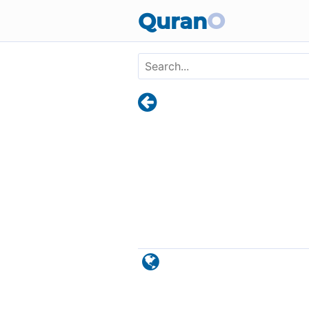
Skip to main content
Quran
O