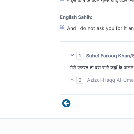
मैं इस काम के बदले तुमसे कोई बदला नहीं
English Sahih:
And I do not ask you for it a
1
Suhel Farooq Khan/
मेरी उजरत तो बस सारे जहाँ के पालने 
2
Azizul-Haqq Al-Uma
मैं नहीं माँगता इसपर तुमसे कोई पार