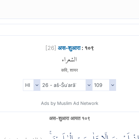
[
26
]
अस-शुआरा
: १०९
الشعراء
कवि, शायर
Ads by Muslim Ad Network
अस-शुआरा आयत १०९
)
١٠٩
الشعراء:
(