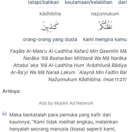
tetapi/bahkan
keutamaan/kelebihan
dari
kādhibīna
naẓunnukum
نَظُنُّكُمْ
كَٰذِبِينَ
orang-orang yang dusta
kami mengira kamu
Faqāla Al-Mala'u Al-Ladhīna Kafarū Min Qawmihi Mā
Narāka 'Illā Basharāan Mithlanā Wa Mā Narāka
Attaba`aka 'Illā Al-Ladhīna Hum 'Arādhilunā Bādiya
Ar-Ra'yi Wa Mā Naraá Lakum `Alaynā Min Fađlin Bal
Nažunnukum Kādhibīna. (
)
Hūd 11:27
Artinya:
Ads by Muslim Ad Network
Maka berkatalah para pemuka yang kafir dari
kaumnya, “Kami tidak melihat engkau, melainkan
hanyalah seorang manusia (biasa) seperti kami,