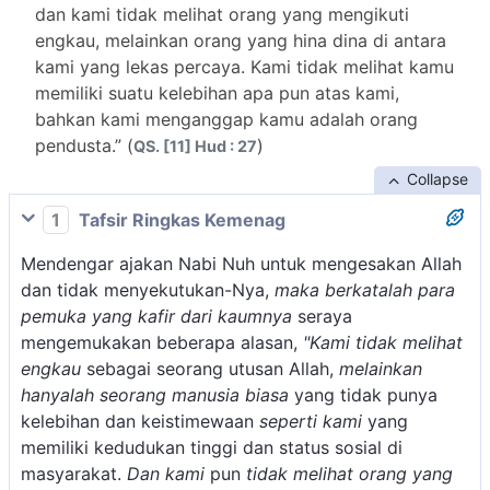
dan kami tidak melihat orang yang mengikuti
engkau, melainkan orang yang hina dina di antara
kami yang lekas percaya. Kami tidak melihat kamu
memiliki suatu kelebihan apa pun atas kami,
bahkan kami menganggap kamu adalah orang
pendusta.” (
)
QS. [11] Hud : 27
Collapse
1
Tafsir Ringkas Kemenag
Mendengar ajakan Nabi Nuh untuk mengesakan Allah
dan tidak menyekutukan-Nya,
maka berkatalah para
pemuka yang kafir dari kaumnya
seraya
mengemukakan beberapa alasan,
"Kami tidak melihat
engkau
sebagai seorang utusan Allah,
melainkan
hanyalah seorang manusia biasa
yang tidak punya
kelebihan dan keistimewaan
seperti kami
yang
memiliki kedudukan tinggi dan status sosial di
masyarakat.
Dan kami
pun
tidak melihat orang yang