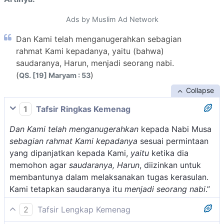
Ads by Muslim Ad Network
Dan Kami telah menganugerahkan sebagian
rahmat Kami kepadanya, yaitu (bahwa)
saudaranya, Harun, menjadi seorang nabi.
(
)
QS. [19] Maryam : 53
Collapse
1
Tafsir Ringkas Kemenag
Dan Kami telah menganugerahkan
kepada Nabi Musa
sebagian rahmat Kami kepadanya
sesuai permintaan
yang dipanjatkan kepada Kami,
yaitu
ketika dia
memohon agar
saudaranya, Harun
, diizinkan untuk
membantunya dalam melaksanakan tugas kerasulan.
Kami tetapkan saudaranya itu
menjadi seorang nabi
.”
2
Tafsir Lengkap Kemenag