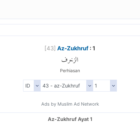
[
43
]
Az-Zukhruf
: 1
الزخرف
Perhiasan
Ads by Muslim Ad Network
Az-Zukhruf Ayat 1