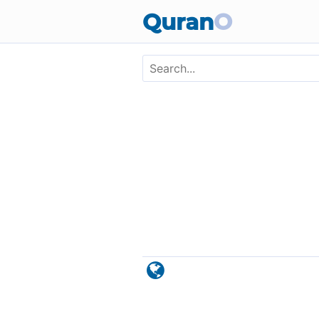
Skip to main content
Quran
O