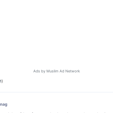
Ads by Muslim Ad Network
)
1
enag