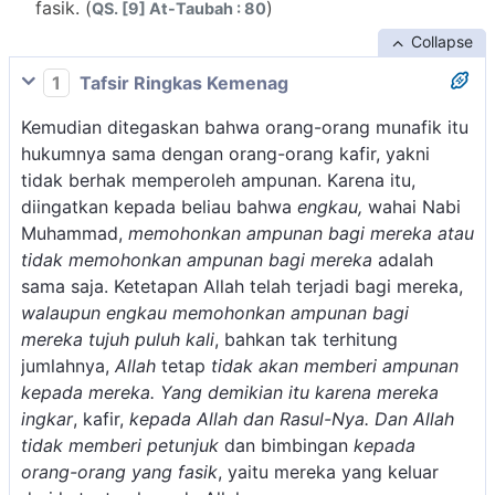
fasik. (
)
QS. [9] At-Taubah : 80
Collapse
1
Tafsir Ringkas Kemenag
Kemudian ditegaskan bahwa orang-orang munafik itu
hukumnya sama dengan orang-orang kafir, yakni
tidak berhak memperoleh ampunan. Karena itu,
diingatkan kepada beliau bahwa
engkau,
wahai Nabi
Muhammad,
memohonkan ampunan bagi mereka atau
tidak memohonkan ampunan bagi mereka
adalah
sama saja. Ketetapan Allah telah terjadi bagi mereka,
walaupun engkau memohonkan ampunan bagi
mereka tujuh puluh kali
, bahkan tak terhitung
jumlahnya,
Allah
tetap
tidak akan memberi ampunan
kepada mereka. Yang demikian itu karena mereka
ingkar
, kafir,
kepada Allah dan Rasul-Nya. Dan Allah
tidak memberi petunjuk
dan bimbingan
kepada
orang-orang yang fasik
, yaitu mereka yang keluar