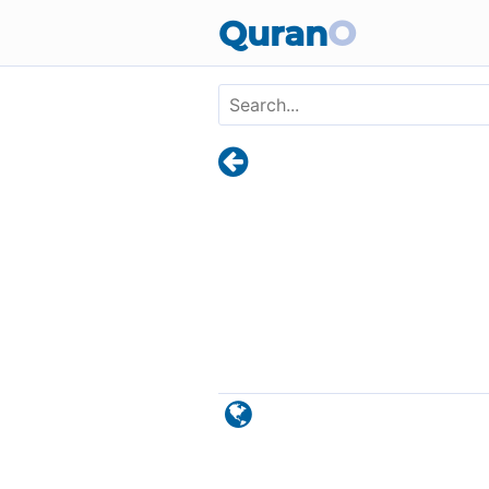
Skip to main content
Quran
O