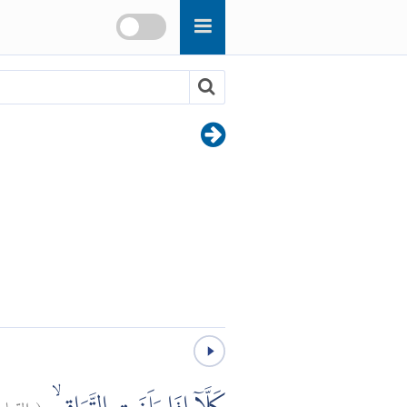
القيا:
(