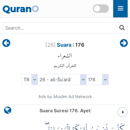
Skip to main content
Quran
O
[
26
]
Suara
: 176
الشعراء
القرآن الكريم
Ads by Muslim Ad Network
Suara Suresi 176. Ayet