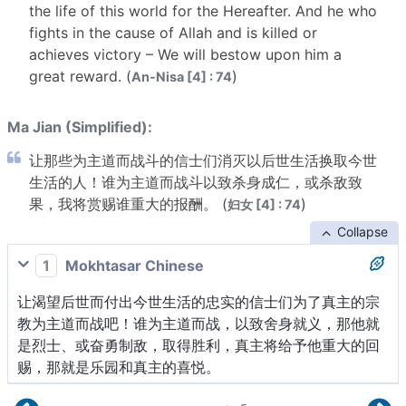
the life of this world for the Hereafter. And he who
fights in the cause of Allah and is killed or
achieves victory – We will bestow upon him a
great reward. (
)
An-Nisa [4] : 74
Ma Jian (Simplified):
让那些为主道而战斗的信士们消灭以后世生活换取今世
生活的人！谁为主道而战斗以致杀身成仁，或杀敌致
果，我将赏赐谁重大的报酬。 (
)
妇女 [4] : 74
Collapse
1
Mokhtasar Chinese
让渴望后世而付出今世生活的忠实的信士们为了真主的宗
教为主道而战吧！谁为主道而战，以致舍身就义，那他就
是烈士、或奋勇制敌，取得胜利，真主将给予他重大的回
赐，那就是乐园和真主的喜悦。