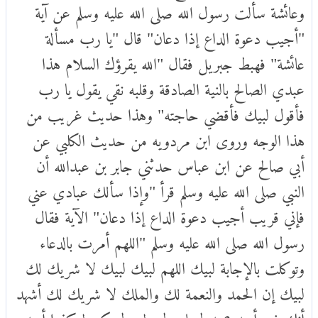
وعائشة سألت رسول الله صلى الله عليه وسلم عن آية
"أجيب دعوة الداع إذا دعان" قال "يا رب مسألة
عائشة" فهبط جبريل فقال "الله يقرؤك السلام هذا
عبدي الصالح بالنية الصادقة وقلبه نقي يقول يا رب
فأقول لبيك فأقضي حاجته" وهذا حديث غريب من
هذا الوجه وروى ابن مردويه من حديث الكلبي عن
أبي صالح عن ابن عباس حدثني جابر بن عبدالله أن
النبي صلى الله عليه وسلم قرأ "وإذا سألك عبادي عني
فإني قريب أجيب دعوة الداع إذا دعان" الآية فقال
رسول الله صلى الله عليه وسلم "اللهم أمرت بالدعاء
وتوكلت بالإجابة لبيك اللهم لبيك لبيك لا شريك لك
لبيك إن الحمد والنعمة لك والملك لا شريك لك أشهد
أنك فرد أحد صمد لم يلد ولم يولد ولم يكن له كفوا أحد