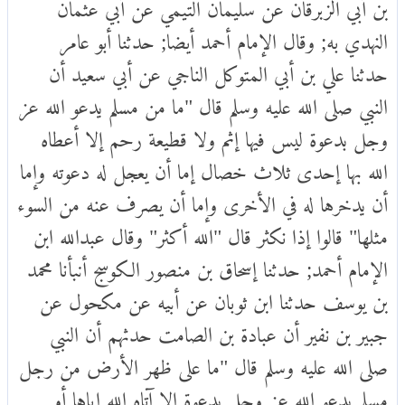
بن أبي الزبرقان عن سليمان التيمي عن أبي عثمان
النهدي به; وقال الإمام أحمد أيضا; حدثنا أبو عامر
حدثنا علي بن أبي المتوكل الناجي عن أبي سعيد أن
النبي صلى الله عليه وسلم قال "ما من مسلم يدعو الله عز
وجل بدعوة ليس فيها إثم ولا قطيعة رحم إلا أعطاه
الله بها إحدى ثلاث خصال إما أن يعجل له دعوته وإما
أن يدخرها له في الأخرى وإما أن يصرف عنه من السوء
مثلها" قالوا إذا نكثر قال "الله أكثر" وقال عبدالله ابن
الإمام أحمد; حدثنا إسحاق بن منصور الكوسج أنبأنا محمد
بن يوسف حدثنا ابن ثوبان عن أبيه عن مكحول عن
جبير بن نفير أن عبادة بن الصامت حدثهم أن النبي
صلى الله عليه وسلم قال "ما على ظهر الأرض من رجل
مسلم يدعو الله عز وجل بدعوة إلا آتاه الله إياها أو