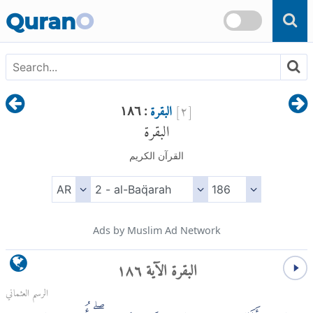
Skip to main content
Quran
O
[
٢
]
البقرة
: ١٨٦
البقرة
القرآن الكريم
Ads by Muslim Ad Network
البقرة الآية ١٨٦
الرسم العثماني