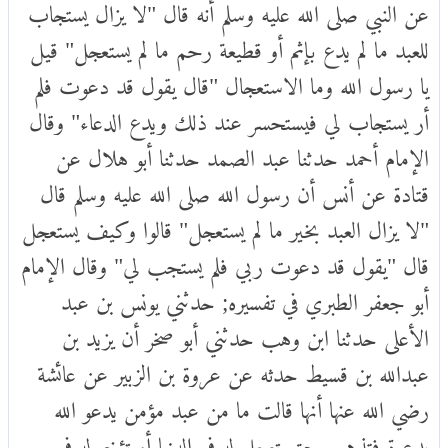
عن النبي صلى الله عليه وسلم أنه قال "لا يزال يستجاب
للعبد ما لم يدع بإثم أو قطيعة رحم ما لم يستعجل" قيل
يا رسول الله وما الاستعجال "قال يقول قد دعوت فلم
أر يستجاب لي فيستحسر عند ذلك ويدع الدعاء" وقال
الإمام أحمد حدثنا عبد الصمد حدثنا أبو هلال عن
قتادة عن أنس أن رسول الله صلى الله عليه وسلم قال
"لا يزال العبد بخير ما لم يستعجل" قالوا وكيف يستعجل
قال "يقول قد دعوت ربي فلم يستجب لي" وقال الإمام
أبو جعفر الطبري في تفسيره; حدثني يونس بن عبد
الأعلى حدثنا ابن وهب حدثني أبو صخر أن يزيد بن
عبدالله بن قسيط حدثه عن عروة بن الزبير عن عائشة
رضي الله عنها أنها قالت ما من عبد مؤمن يدعو الله
بدعوة فتذهب حتى تعجل له في الدنيا أو تؤخر له في