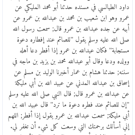
داود الطيالسي في مسنده حدثنا أبو محمد المليكي عن
عمرو وهو ابن شعيب بن محمد بن عبدالله بن عمرو عن
أبيه عن جده عبدالله بن عمرو قال; سمعت رسول الله
صلى الله عليه وسلم يقول "للصائم عند إفطاره دعوة
مستجابة" فكان عبدالله بن عمرو إذا أفطر دعا أهله
وولده ودعا وقال أبو عبدالله محمد بن يزيد بن ماجه في
سننه; حدثنا هشام بن عمار أخبرنا الوليد بن مسلم عن
إسحاق بن عبدالله المدني عن عبيد الله بن أبي مليكة
عن عبدالله بن عمرو قال; قال النبي صلى الله عليه وسلم
"إن للصائم عند فطره دعوة ما ترد" قال عبيد الله بن
أبي مليكة; سمعت عبدالله بن عمرو يقول إذا أفطر; اللهم
إني أسألك برحمتك التي وسعت كل شيء أن تغفر لي.