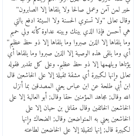
خير لمن آمن وعمل صالحا ولا يلقاها إلا الصابرون"
وقال تعالى "ولا تستوي الحسنة ولا السيئة ادفع بالتي
هي أحسن فإذا الذي بينك وبينه عداوة كأنه ولي حميم
وما يلقاها إلا الذين صبروا وما يلقاها إلا ذو حظ عظيم"
أي وما يلقى هذه الوصية إلا الذين صبروا وما يلقاها أي
يؤتاها ويلهمها إلا ذو حظ عظيم. وعلى كل تقدير فقوله
تعالى وإنها لكبيرة أي مشقة ثقيلة إلا على الخاشعين قال
ابن أبي طلحة عن ابن عباس يعني المصدقين بما أنزل
الله وقال; مجاهد المؤمنين حقا وقال; أبو العالية إلا على
الخاشعين الخائفين وقال مقاتل بن حيان إلا على
الخاشعين يعني به المتواضعين وقال; الضحاك وإنها
لكبيرة قال; إنها لثقيلة إلا على الخاضعين لطاعته