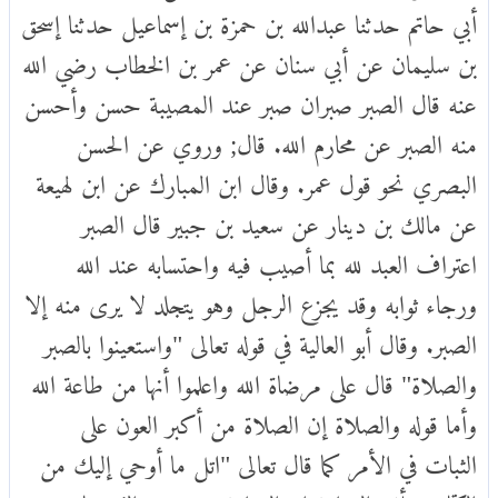
أبي حاتم حدثنا عبدالله بن حمزة بن إسماعيل حدثنا إسحق
بن سليمان عن أبي سنان عن عمر بن الخطاب رضي الله
عنه قال الصبر صبران صبر عند المصيبة حسن وأحسن
منه الصبر عن محارم الله. قال; وروي عن الحسن
البصري نحو قول عمر. وقال ابن المبارك عن ابن لهيعة
عن مالك بن دينار عن سعيد بن جبير قال الصبر
اعتراف العبد لله بما أصيب فيه واحتسابه عند الله
ورجاء ثوابه وقد يجزع الرجل وهو يتجلد لا يرى منه إلا
الصبر. وقال أبو العالية في قوله تعالى "واستعينوا بالصبر
والصلاة" قال على مرضاة الله واعلموا أنها من طاعة الله
وأما قوله والصلاة إن الصلاة من أكبر العون على
الثبات في الأمر كما قال تعالى "اتل ما أوحي إليك من