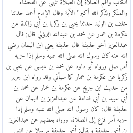
الكتاب وأقم الصلاة إن الصلاة تنهى عن الفحشاء
والمنكر ولذكر الله أكبر" الآية وقال الإمام أحمد حدثنا
خلف بن الوليد حدثنا يحيى بن زكريا بن أبي زائدة عن
عكرمة بن عمار عن محمد بن عبدالله الدؤلي قال; قال
عبدالعزيز أخو حذيفة قال حذيفة يعني ابن اليمان رضي
الله عنه كان رسول الله صلى الله عليه وسلم إذا حزبه
أمر صلى ورواه أبو داود عن محمد بن عيسى عن يحيى بن
زكريا عن عكرمة بن عمار كما سيأتي وقد رواه ابن جرير
من حديث ابن جريج عن عكرمة بن عمار عن محمد بن
أبي عبيد بن أبي قدامة عن عبدالعزيز بن اليمان عن
حذيفة قال; كان رسول الله صلى الله عليه وسلم إذا
حزبه أمر فزع إلى الصلاة. ورواه بعضهم عن عبدالعزيز
بن أخي حذيفة ويقال; أخي حذيفة مرسلا عن النبي