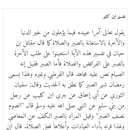
تفسير ابن كثير
يقول تعالى آمرا عبيده فيما يؤملون من خير الدنيا
والآخرة بالاستعانة بالصبر والصلاة كما قال مقاتل بن
حيان في تفسير هذه الآية استعينوا على طلب الآخرة
بالصبر على الفرائض والصلاة فأما الصبر فقيل إنه
الصيام نص عليه مجاهد قال القرطبي وغيره ولهذا يسمى
رمضان شهر الصبر كما نطق به الحديث وقال; سفيان
الثوري عن أبي إسحاق عن جري ابن كليب عن رجل
من بني سليم عن النبي صلى الله عليه وسلم قال "الصوم
نصف الصبر" وقيل المراد بالصبر الكف عن المعاصي
ولهذا قرنه بأداء العبادات وأعلاها فعل الصلاة. قال ابن