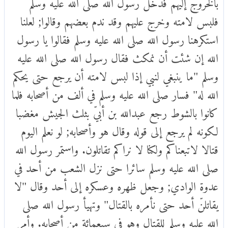
بالخروج إليهم فدخل رسول الله صلى الله عليه وسلم
فلبس لامته وخرج عليهم وقد ندم بعضهم وقالوا; لعلنا
استكرهنا رسول الله صلى الله عليه وسلم فقالوا يا رسول
الله إن شئت أن نمكث فقال رسول الله صلى الله عليه
وسلم "ما ينبغي لنبي إذا لبس لامته أن يرجع حتى يحكم
الله له" فسار صلى الله عليه وسلم في ألف من أصحابه فلما
كانوا بالشوط رجع عبدالله بن أبيّ بثلث الجيش مغضبا
لكونه لم يرجع إلى قوله وقال هو وأصحابه; لو نعلم اليوم
قتالا لاتبعناكم ولكنا لا نراكم تقاتلون. واستمر رسول الله
صلى الله عليه وسلم سائرا حتى نزل الشعب من أحد في
عدوة الوادي; وجعل ظهره وعسكره إلى أحد وقال "لا
يقاتلنّ أحد حتى نأمره بالقتال" وتهيأ رسول الله صلى
الله عليه وسلم للقتال وهو في سبعمائة من أصحابه. وأمر