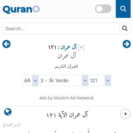
Skip to main content
Quran
O
[
٣
]
آل عمران
: ١٢١
آل عمران
القرآن الكريم
Ads by Muslim Ad Network
آل عمران الآية ١٢١
الرسم العثماني