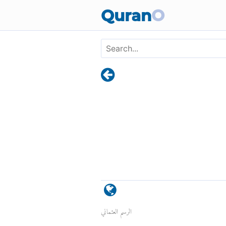
Quran
O
الرسم العثماني