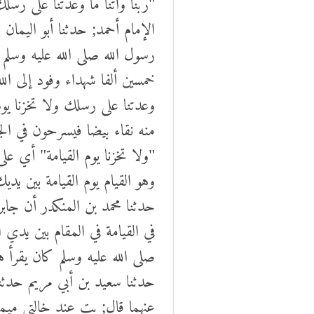
الإمام أحمد; حدثنا أبو اليم
رسول الله صلى الله عليه وسلم
خمسين ألفا شهداء وفود إلى ال
وعدتنا على رسلك ولا تخزنا يو
منه نقاء بيضا فيسرحون في ال
"ولا تخزنا يوم القيامة" أي 
وهو القيام يوم القيامة بين يد
حدثنا محمد بن المنكدر أن جابر
في القيامة في المقام بين يدي
صلى الله عليه وسلم كان يقرأ ه
حدثنا سعيد بن أبي مريم حدثن
عنهما قال; بت عند خالتي ميمو