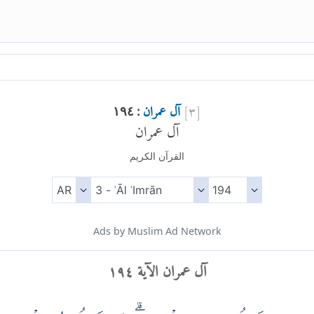
[
٣
]
آل عمران
: ١٩٤
آل عمران
القرآن الكريم
Ads by Muslim Ad Network
آل عمران الآية ١٩٤