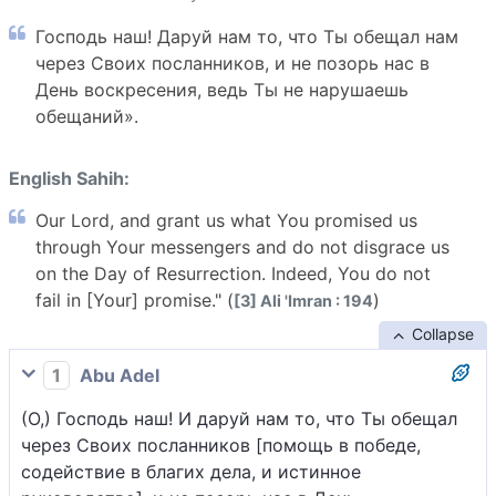
Господь наш! Даруй нам то, что Ты обещал нам
через Своих посланников, и не позорь нас в
День воскресения, ведь Ты не нарушаешь
обещаний».
English Sahih:
Our Lord, and grant us what You promised us
through Your messengers and do not disgrace us
on the Day of Resurrection. Indeed, You do not
fail in [Your] promise." (
)
[3] Ali 'Imran : 194
Collapse
1
Abu Adel
(О,) Господь наш! И даруй нам то, что Ты обещал
через Своих посланников [помощь в победе,
содействие в благих дела, и истинное