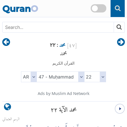
Skip to main content
Quran
O
[
٤٧
]
محمد
: ٢٢
محمد
القرآن الكريم
Ads by Muslim Ad Network
محمد الآية ٢٢
الرسم العثماني