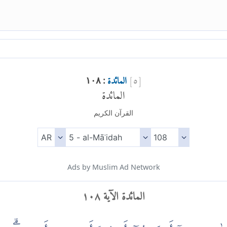
[
٥
]
المائدة
: ١٠٨
المائدة
القرآن الكريم
Ads by Muslim Ad Network
المائدة الآية ١٠٨