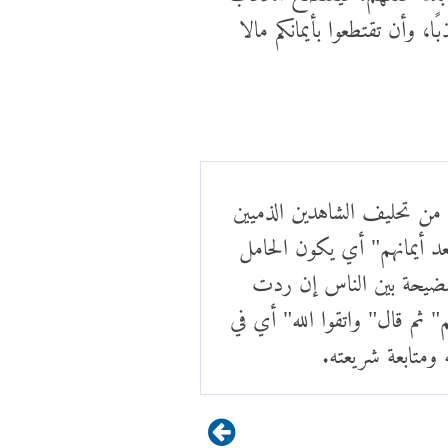
، وأن تقتطعوا بأيمانكم مالا
 من تحليف الشاهدين الذميين
عد أيمانهم" أي يكون الحامل
الفضيحة بين الناس إن ردت
" ثم قال" واتقوا الله" أي في
ومتابعة شريعته.