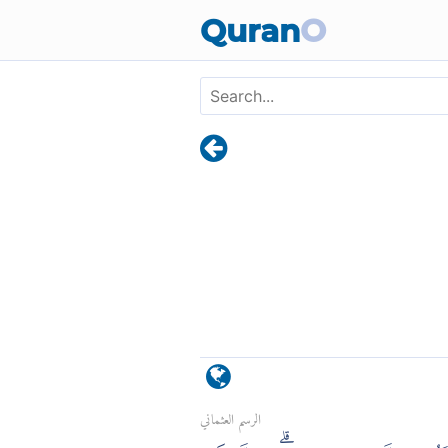
Quran
O
الرسم العثماني