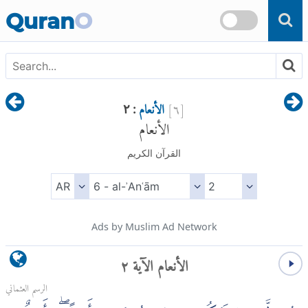
Skip to main content
Quran
O
[
٦
]
الأنعام
: ٢
الأنعام
القرآن الكريم
Ads by Muslim Ad Network
الأنعام الآية ٢
الرسم العثماني