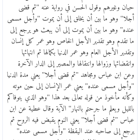
حيان وغيرهم وقول الحسن في رواية عنه "ثم قضى
أجلا" وهو ما بين أن يخلق إلى أن يموت "وأجل مسمى
عنده" وهو ما بين أن يموت إلى أن يبعث هو يرجع إلى
ما تقدم وهو تقدير الأجل الخاص وهو عمر كل إنسان
وتقدير الأجل العام وهو عمر الدنيا بكمالها ثم انتهائها
وانقضائها وزوالها وانتقالها والمصير إلى الدار الآخرة
وعن ابن عباس ومجاهد "ثم قضى أجلا" يعني مدة الدنيا
"وأجل مسمى عنده" يعني عمر الإنسان إلى حين موته
وكأنه مأخوذ من قوله تعالى بعد هذا "وهو الذي يتوفاكم
بالليل ويعلم ما جرحتم بالنهار" الآية وقال عطية عن ابن
عباس "ثم قضى أجلا" يعني النوم يقبض فيه الروح ثم
يرجع إلى صاحبه عند اليقظة "وأجل مسمى عنده"