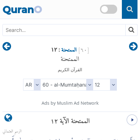
Skip to main content
Quran
O
[
٦٠
]
الممتحنة
: ١٢
الممتحنة
القرآن الكريم
Ads by Muslim Ad Network
الممتحنة الآية ١٢
الرسم العثماني