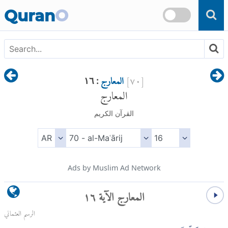
Skip to main content
Quran
O
[
٧٠
]
المعارج
: ١٦
المعارج
القرآن الكريم
Ads by Muslim Ad Network
المعارج الآية ١٦
الرسم العثماني