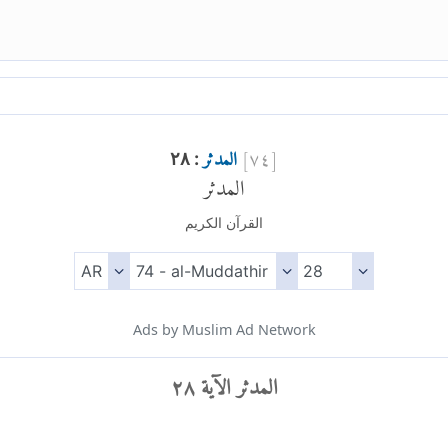
[
٧٤
]
المدثر
: ٢٨
المدثر
القرآن الكريم
Ads by Muslim Ad Network
المدثر الآية ٢٨