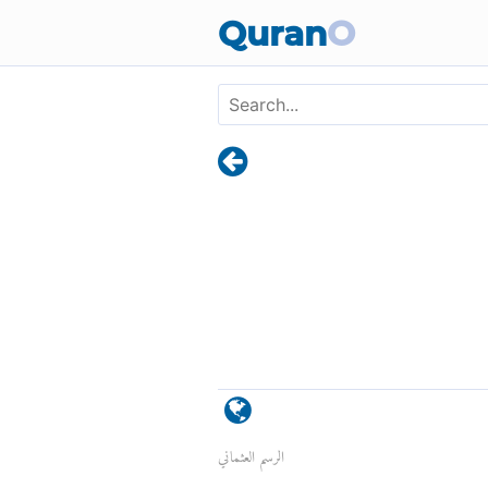
Quran
O
الرسم العثماني