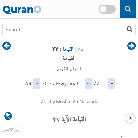
Skip to main content
Quran
O
[
٧٥
]
القيامة
: ٢٧
القيامة
القرآن الكريم
Ads by Muslim Ad Network
القيامة الآية ٢٧
الرسم العثماني