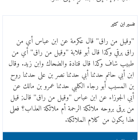
تفسير ابن كثير
"وقيل من راق" قال عكرمة عن ابن عباس أي من
راق يرقي وكذا قال أبو قلابة "وقيل من راق" أي من
طبيب شاف وكذا قال قتادة والضحاك وابن زيد. وقال
ابن أبي حاتم حدثنا أبي حدثنا نصر بن على حدثنا روح
بن المسيب أبو رجاء الكلبي حدثنا عمرو بن مالك عن
أبي الجوزاء عن ابن عباس "وقيل من راق" قال; قيل
من يرقى بروحه ملائكة الرحمة أم ملائكة العذاب؟ فعلى
هذا يكون من كلام الملائكة.
تفسير القرطبي