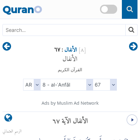
Skip to main content
Quran
O
[
٨
]
الأنفال
: ٦٧
الأنفال
القرآن الكريم
Ads by Muslim Ad Network
الأنفال الآية ٦٧
الرسم العثماني